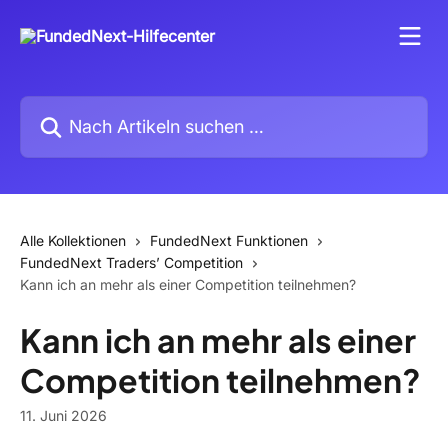
Zum Hauptinhalt springen
Nach Artikeln suchen …
Alle Kollektionen
FundedNext Funktionen
FundedNext Traders’ Competition
Kann ich an mehr als einer Competition teilnehmen?
Kann ich an mehr als einer
Competition teilnehmen?
11. Juni 2026