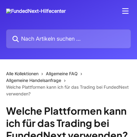
Zum Hauptinhalt springen
Nach Artikeln suchen …
Alle Kollektionen
Allgemeine FAQ
Allgemeine Handelsanfrage
Welche Plattformen kann ich für das Trading bei FundedNext
verwenden?
Welche Plattformen kann
ich für das Trading bei
FundedNext verwenden?