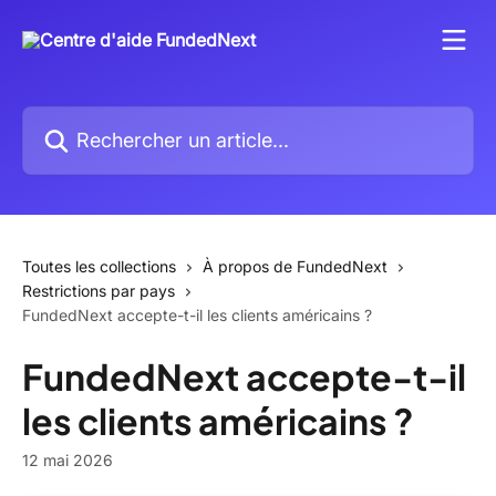
Passer au contenu principal
Rechercher un article...
Toutes les collections
À propos de FundedNext
Restrictions par pays
FundedNext accepte-t-il les clients américains ?
FundedNext accepte-t-il
les clients américains ?
12 mai 2026