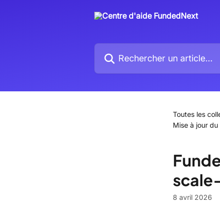
Passer au contenu principal
Rechercher un article...
Toutes les coll
Mise à jour du
Funde
scale
8 avril 2026