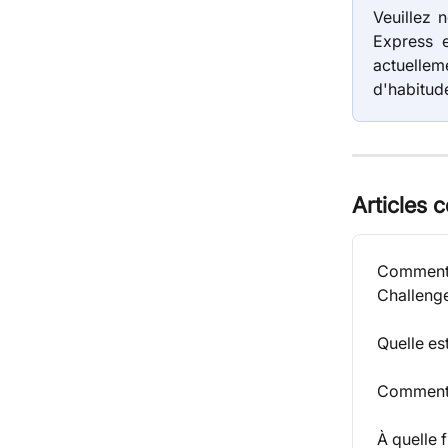
Veuillez 
Express e
actuelle
d'habitude
Articles 
Comment f
Challeng
Quelle es
Comment 
À quelle 