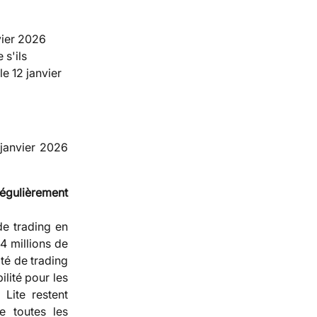
vier 2026 
s'ils 
e 12 janvier 
 janvier 2026
régulièrement
 de trading en
 4 millions de
ité de trading
lité pour les
 Lite restent
e toutes les