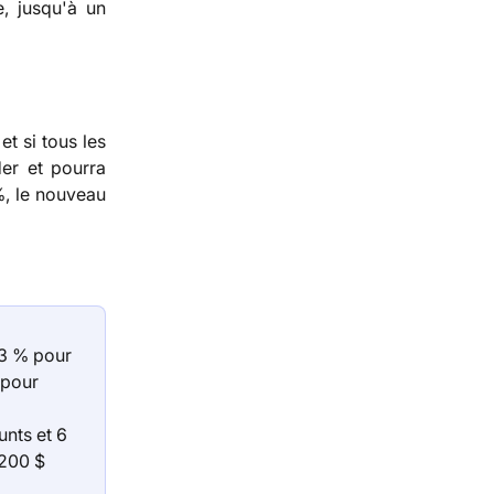
, jusqu'à un
t si tous les
er et pourra
%, le nouveau
 3 % pour 
 pour 
nts et 6 
 200 $ 