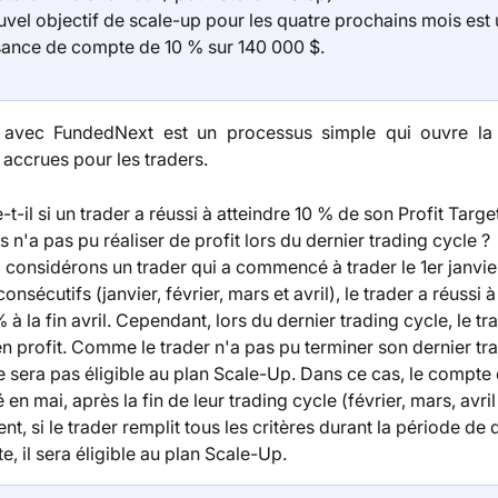
uvel objectif de scale-up pour les quatre prochains mois est 
sance de compte de 10 % sur 140 000 $.
 avec FundedNext est un processus simple qui ouvre la
 accrues pour les traders.
t-il si un trader a réussi à atteindre 10 % de son Profit Target
 n'a pas pu réaliser de profit lors du dernier trading cycle ?
 considérons un trader qui a commencé à trader le 1er janvie
onsécutifs (janvier, février, mars et avril), le trader a réussi à
% à la fin avril. Cependant, lors du dernier trading cycle, le tr
n profit. Comme le trader n'a pas pu terminer son dernier tr
 ne sera pas éligible au plan Scale-Up. Dans ce cas, le compte 
 en mai, après la fin de leur trading cycle (février, mars, avril 
nt, si le trader remplit tous les critères durant la période de
te, il sera éligible au plan Scale-Up.