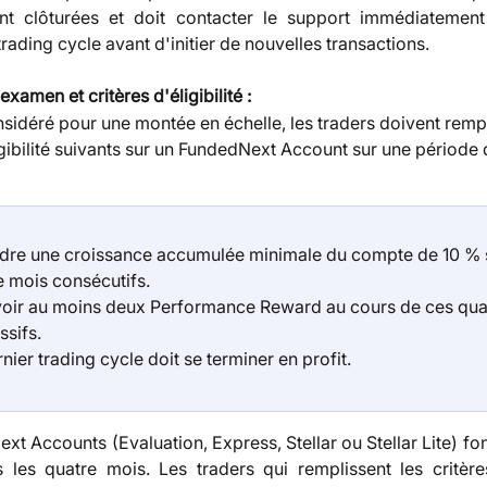
ont clôturées et doit contacter le support immédiatement
trading cycle avant d'initier de nouvelles transactions.
xamen et critères d'éligibilité :
sidéré pour une montée en échelle, les traders doivent rempli
igibilité suivants sur un FundedNext Account sur une période 
ndre une croissance accumulée minimale du compte de 10 % 
e mois consécutifs.
oir au moins deux Performance Reward au cours de ces qua
ssifs.
nier trading cycle doit se terminer en profit.
t Accounts (Evaluation, Express, Stellar ou Stellar Lite) fon
les quatre mois. Les traders qui remplissent les critères 