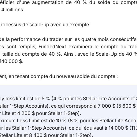
éficier d'une augmentation de 40 % du solde du compte
 millions.
e processus de scale-up avec un exemple.
de la performance du trader sur les quatre mois consécutifs e
res sont remplis, FundedNext examinera le compte du trad
 taille du compte de 40 %. Ainsi, avec le Scale-Up de 40 
 140 000 $.
nt, en tenant compte du nouveau solde du compte :
ly loss limit est de 5 % (4 % pour les Stellar Lite Accounts et
tellar 1-Step Accounts), ce qui correspond à 7 000 $ (5 600 $
r Lite et 4 200 $ pour Stellar 1-Step).
ximum Loss Limit est de 10 % (8 % pour les Stellar Lite Accou
 les Stellar 1-Step Accounts), ce qui équivaut à 14 000 $ (11
tellar Lite et 8 400 $ pour Stellar 1-Step).