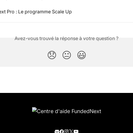
xt Pro : Le programme Scale Up
Avez-vous trouvé la réponse à votre question ?
😞
😐
😃