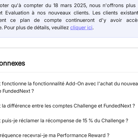
noter qu'à compter du 18 mars 2025, nous n'offrons plus
t Evaluation à nos nouveaux clients. Les clients existants
ment ce plan de compte continueront d'y avoir ac
. Pour plus de détails, veuillez
cliquer ici
.
connexes
onctionne la fonctionnalité Add-On avec l'achat du nouvea
e FundedNext ?
t la différence entre les comptes Challenge et FundedNext ?
puis-je réclamer la récompense de 15 % du Challenge ?
fréquence recevrai-je ma Performance Reward ?