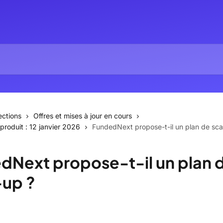
ections
Offres et mises à jour en cours
 produit : 12 janvier 2026
FundedNext propose-t-il un plan de sca
dNext propose-t-il un plan 
-up ?