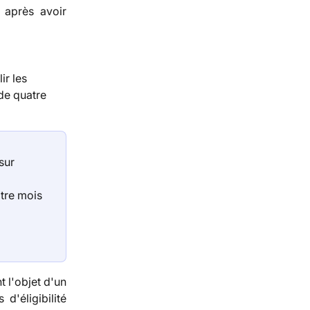
 après avoir
r les 
de quatre 
sur 
tre mois 
t l'objet d'un
d'éligibilité