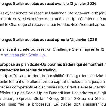
lenges Stellar achetés ou reset avant le 12 janvier 2026
ers ayant acheté ou reset un Challenge Stellar avant le 12 jan
ront de suivre les critères du plan Scale-Up précédent, même 
ent le Challenge et reçoivent leur FundedNext Account après l
lenges Stellar achetés ou reset après le 12 janvier 2026
ers ayant acheté ou reset un Challenge Stellar après le 12
 le
nouveau plan Scale-Up.
ropose un plan Scale-Up pour les traders qui démontrent 
respectent les règles de trading.
-Up offre aux traders la possibilité d'élargir leur activité
ntiellement une allocation de capital simulée allant jusqu'à
traders compétents et disciplinés souhaitant élever leur activ
ficier du plan Scale-Up de FundedNext. Les critères d'éligibi
uation, Express, Stellar 1-Step, Stellar 2-Step ou Stellar
our simplifier le processus. Le trader doit s'assurer qu