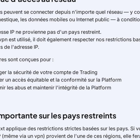
rs peuvent se connecter depuis n'importe quel réseau — y co
estique, les données mobiles ou Internet public — à conditio
esse IP ne provienne pas d'un pays restreint.
vpn est utilisé, il doit également respecter nos restrictions ba
s de l'adresse IP.
es sont conçues pour :
ger la sécurité de votre compte de Trading
er un accès équitable et la conformité sur la Platform
ir les abus et maintenir l'intégrité de la Platform
mportante sur les pays restreints
 applique des restrictions strictes basées sur les pays. Si v
 (même via un vpn) provient de l'une de ces régions, elle fera