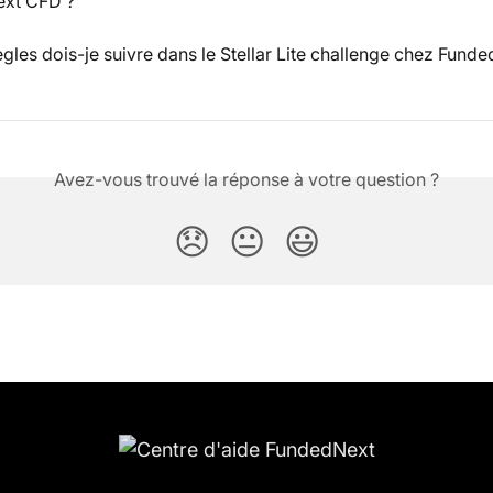
xt CFD ?
ègles dois-je suivre dans le Stellar Lite challenge chez Fund
Avez-vous trouvé la réponse à votre question ?
😞
😐
😃