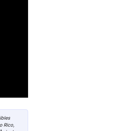
ibles 
o Rico, 