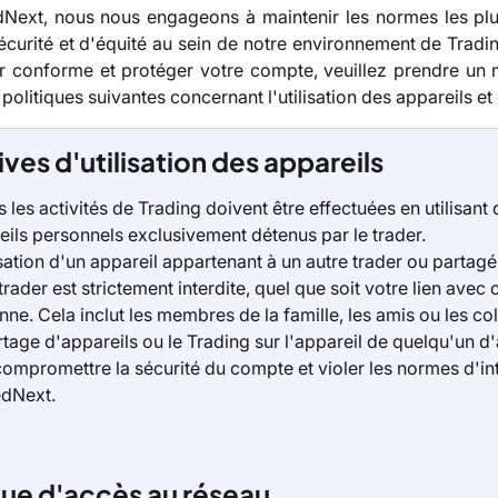
Next, nous nous engageons à maintenir les normes les plu
écurité et d'équité au sein de notre environnement de Tradi
er conforme et protéger votre compte, veuillez prendre u
politiques suivantes concernant l'utilisation des appareils et
ives d'utilisation des appareils
 les activités de Trading doivent être effectuées en utilisant 
eils personnels exclusivement détenus par le trader.
isation d'un appareil appartenant à un autre trader ou partagé
trader est strictement interdite, quel que soit votre lien avec c
ne. Cela inclut les membres de la famille, les amis ou les co
tage d'appareils ou le Trading sur l'appareil de quelqu'un d'
compromettre la sécurité du compte et violer les normes d'int
dNext.
que d'accès au réseau