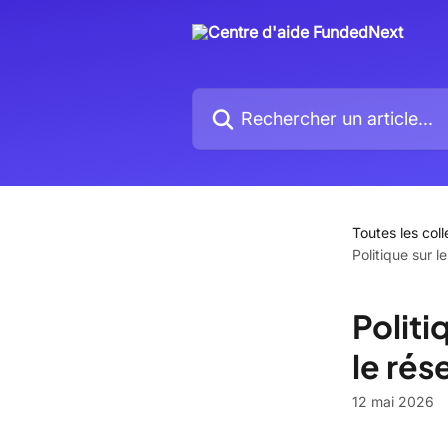
Passer au contenu principal
Rechercher un article...
Toutes les coll
Politique sur 
Politi
le ré
12 mai 2026