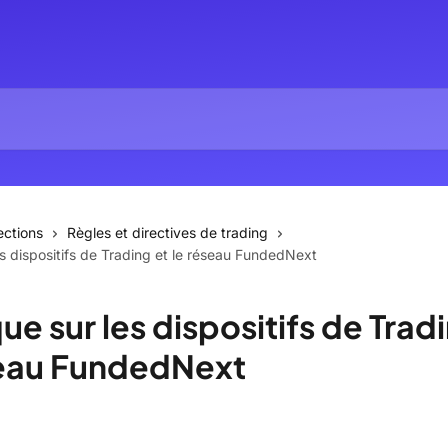
ections
Règles et directives de trading
les dispositifs de Trading et le réseau FundedNext
que sur les dispositifs de Trad
seau FundedNext