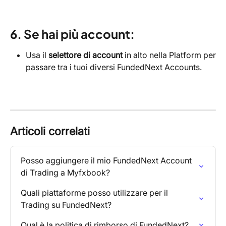
6. Se hai più account:
Usa il
selettore di account
in alto nella Platform per
passare tra i tuoi diversi FundedNext Accounts.
Articoli correlati
Posso aggiungere il mio FundedNext Account 
di Trading a Myfxbook?
Quali piattaforme posso utilizzare per il 
Trading su FundedNext?
Qual è la politica di rimborso di FundedNext?