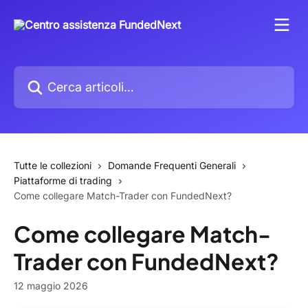
Vai al contenuto principale
Cerca articoli…
Tutte le collezioni
Domande Frequenti Generali
Piattaforme di trading
Come collegare Match-Trader con FundedNext?
Come collegare Match-
Trader con FundedNext?
12 maggio 2026