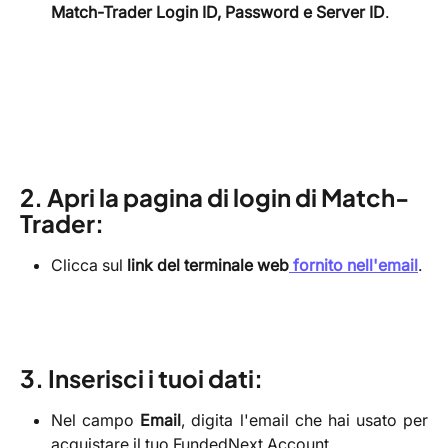
Match-Trader Login ID, Password e Server ID
.
2. Apri la pagina di login di Match-
Trader:
Clicca sul
link del terminale web
fornito nell'email
.
3. Inserisci i tuoi dati:
Nel campo
Email
, digita l'email che hai usato per
acquistare il tuo FundedNext Account.