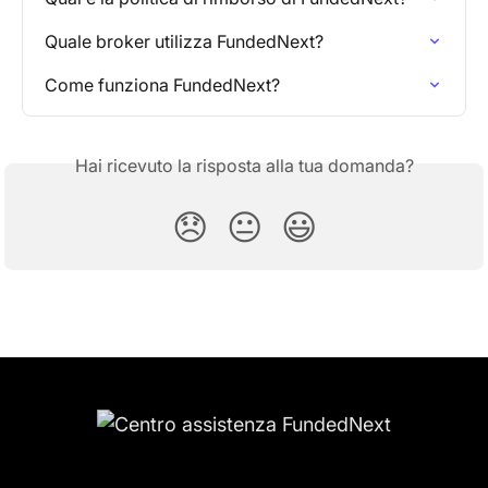
Quale broker utilizza FundedNext?
Come funziona FundedNext?
Hai ricevuto la risposta alla tua domanda?
😞
😐
😃