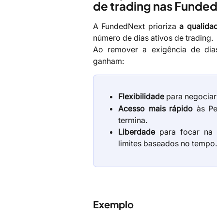
de trading nas Funde
A FundedNext prioriza
a qualidad
número de dias ativos de trading.
Ao remover a exigência de dia
ganham:
Flexibilidade
para negociar 
Acesso mais rápido
às Pe
termina.
Liberdade
para focar na h
limites baseados no tempo.
Exemplo