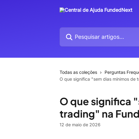
Passar para o conteúdo principal
Pesquisar artigos...
Todas as coleções
Perguntas Frequ
O que significa "sem dias mínimos de
O que significa 
trading" na Fu
12 de maio de 2026