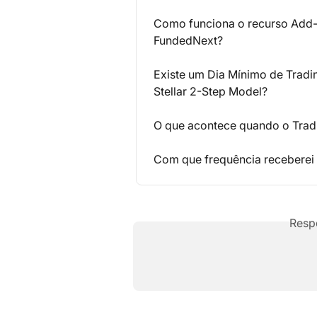
Como funciona o recurso Add-
FundedNext?
Existe um Dia Mínimo de Tradi
Stellar 2-Step Model?
O que acontece quando o Tradi
Com que frequência recebere
Resp