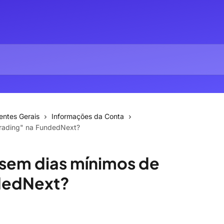
entes Gerais
Informações da Conta
 trading" na FundedNext?
"sem dias mínimos de
ndedNext?