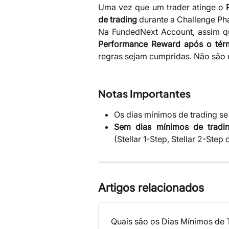
Uma vez que um trader atinge o
de trading
durante a Challenge Ph
Na FundedNext Account, assim qu
Performance Reward após o térm
regras sejam cumpridas. Não são n
Notas Importantes
Os dias mínimos de trading s
Sem dias mínimos de tradi
(Stellar 1-Step, Stellar 2-Step o
Artigos relacionados
Quais são os Dias Mínimos de