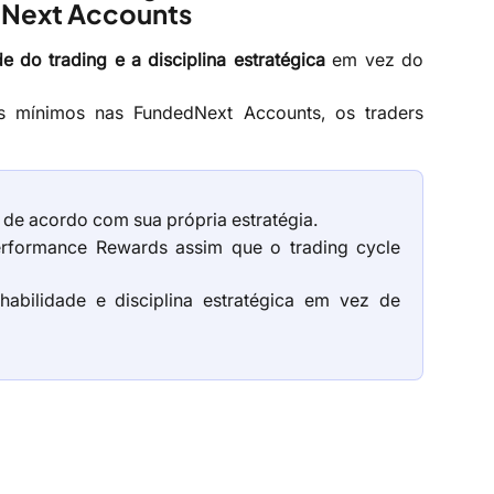
dNext Accounts
e do trading e a disciplina estratégica
em vez do
s mínimos nas FundedNext Accounts, os traders
de acordo com sua própria estratégia.
rformance Rewards assim que o trading cycle
abilidade e disciplina estratégica em vez de