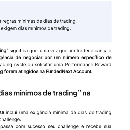
regras mínimas de dias de trading.
exigem dias mínimos de trading.
ing”
significa que, uma vez que um trader alcança a
gência de negociar por um número específico de
rading cycle ou solicitar uma Performance Reward
ng forem atingidos na FundedNext Account.
as mínimos de trading” na 
se
inclui uma exigência mínima de dias de trading
challenge.
passa com sucesso seu challenge e recebe sua