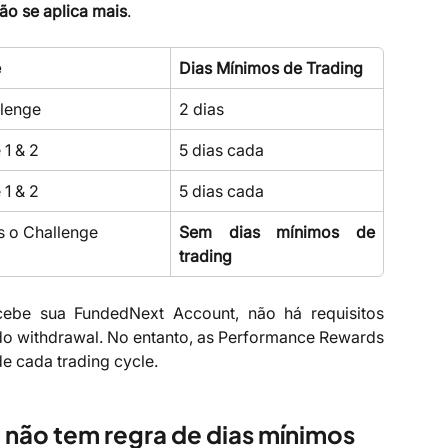
ão se aplica mais
.
e
Dias Mínimos de Trading
lenge
2 dias
 1 & 2
5 dias cada
 1 & 2
5 dias cada
 o Challenge
Sem dias mínimos de
trading
ebe sua FundedNext Account, não há requisitos
 do withdrawal. No entanto, as Performance Rewards
de cada trading cycle.
não tem regra de dias mínimos 