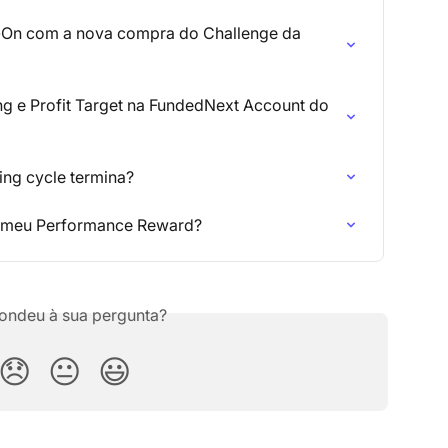
On com a nova compra do Challenge da 
ng e Profit Target na FundedNext Account do 
ng cycle termina?
i meu Performance Reward?
ondeu à sua pergunta?
😞
😐
😃