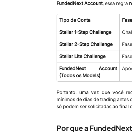
FundedNext Account
, essa regra
n
Tipo de Conta
Fas
Stellar 1-Step Challenge
Chal
Stellar 2-Step Challenge
Fase
Stellar Lite Challenge
Fase
FundedNext Account
Após
(Todos os Models)
Portanto, uma vez que você rec
mínimos de dias de trading antes
só podem ser solicitadas ao final 
Por que a FundedNext 