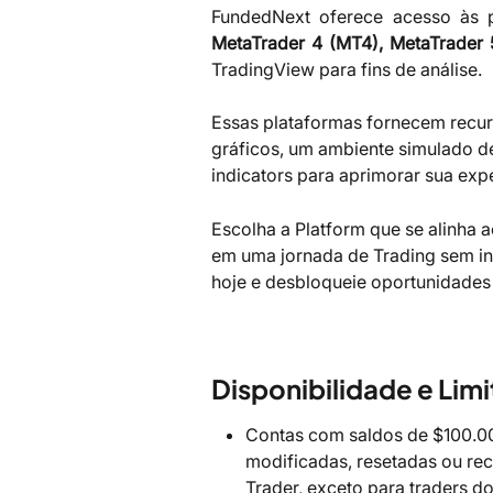
FundedNext oferece acesso às 
MetaTrader 4 (MT4), MetaTrader 
TradingView para fins de análise.
Essas plataformas fornecem recu
gráficos, um ambiente simulado d
indicators para aprimorar sua expe
Escolha a Platform que se alinha a
em uma jornada de Trading sem i
hoje e desbloqueie oportunidades
Disponibilidade e Lim
Contas com saldos de $100.0
modificadas, resetadas ou re
Trader, exceto para traders 