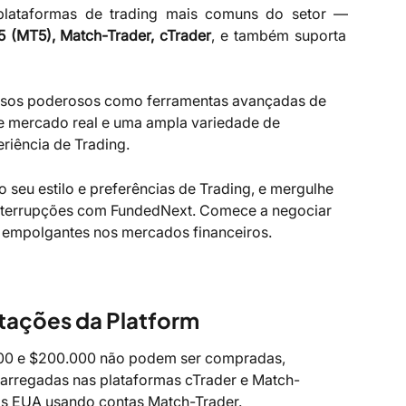
plataformas de trading mais comuns do setor —
5 (MT5), Match-Trader, cTrader
, e também suporta
rsos poderosos como ferramentas avançadas de 
e mercado real e uma ampla variedade de 
riência de Trading.
o seu estilo e preferências de Trading, e mergulhe 
nterrupções com FundedNext. Comece a negociar 
 empolgantes nos mercados financeiros.
itações da Platform
00 e $200.000 não podem ser compradas, 
carregadas nas plataformas cTrader e Match-
dos EUA usando contas Match-Trader.