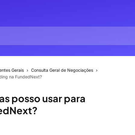
entes Gerais
Consulta Geral de Negociações
ading na FundedNext?
as posso usar para
dedNext?