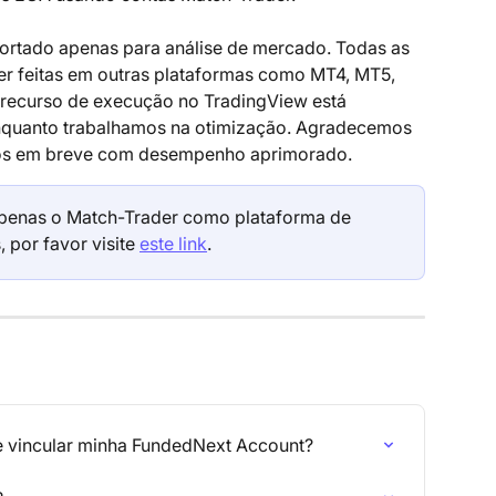
ortado apenas para análise de mercado. Todas as 
r feitas em outras plataformas como MT4, MT5, 
 recurso de execução no TradingView está 
quanto trabalhamos na otimização. Agradecemos 
mos em breve com desempenho aprimorado.
penas o Match-Trader como plataforma de 
 por favor visite 
este link
.
e vincular minha FundedNext Account?