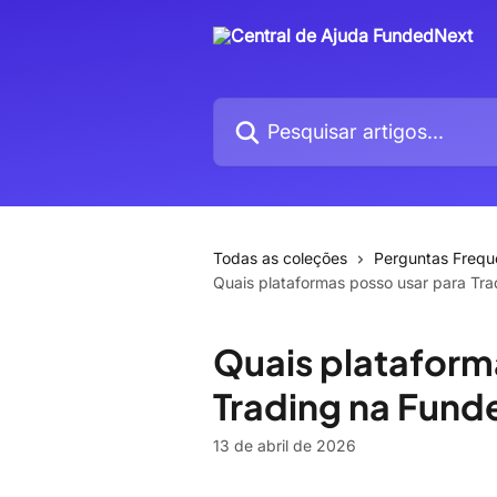
Passar para o conteúdo principal
Pesquisar artigos...
Todas as coleções
Perguntas Frequ
Quais plataformas posso usar para Tr
Quais plataform
Trading na Fun
13 de abril de 2026