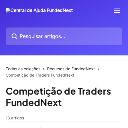
Passar para o conteúdo principal
Pesquisar artigos...
Todas as coleções
Recursos do FundedNext
Competição de Traders FundedNext
Competição de Traders
FundedNext
18 artigos