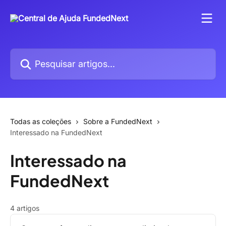
Passar para o conteúdo principal
Pesquisar artigos...
Todas as coleções
Sobre a FundedNext
Interessado na FundedNext
Interessado na
FundedNext
4 artigos